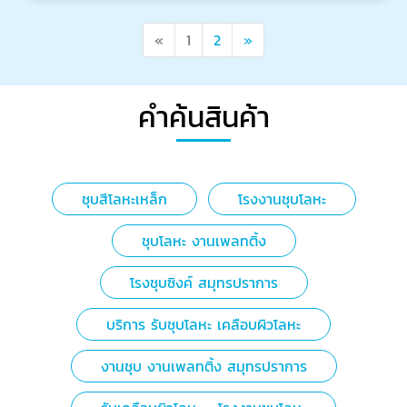
Previous
Next
«
1
2
»
คำค้นสินค้า
ชุบสีโลหะเหล็ก
โรงงานชุบโลหะ
ชุบโลหะ งานเพลทติ้ง
โรงชุบซิงค์ สมุทรปราการ
บริการ รับชุบโลหะ เคลือบผิวโลหะ
งานชุบ งานเพลทติ้ง สมุทรปราการ