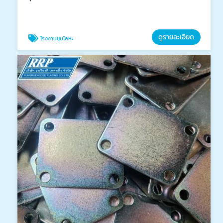
ดูรายละเอียด
โรงงานชุบโลหะ