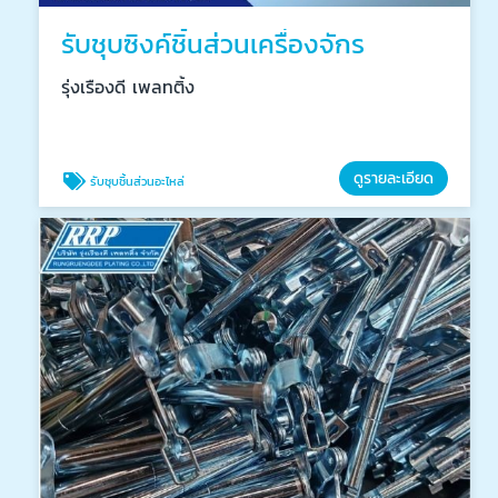
รับชุบซิงค์ชิ้นส่วนเครื่องจักร
รุ่งเรืองดี เพลทติ้ง
ดูรายละเอียด
รับชุบชิ้นส่วนอะไหล่