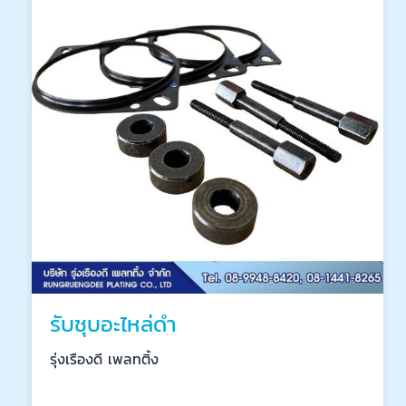
รับชุบอะไหล่ดำ
รุ่งเรืองดี เพลทติ้ง