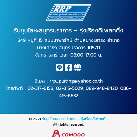
รับชุบโลหะสมุทรปราการ – รุ่งเรืองดีเพลทติ้ง
849 หมู่ที่ 15 ถนนเทพารักษ์ ตำบลบางเสาธง อำเภอ
บางเสาธง สมุทรปราการ 10570
จันทร์-เสาร์ เวลา 08:00-17:00 น.
อีเมล :
rrp_plating@yahoo.co.th
โทรศัพท์ :
02-317-6158
,
02-315-5029
,
089-948-8420
,
086-
415-6632
© 2569
รับชุบโลหะสมุทรปราการ – รุ่งเรืองดีเพลทติ้ง
All rights reserved.