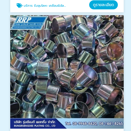
ดูรายละเอียด
บริการ รับชุบโลหะ เคลือบผิวโลหะ