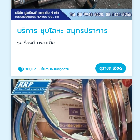
บริการ ชุบโลหะ สมุทรปราการ
รุ่งเรืองดี เพลทติ้ง
ดูรายละเอียด
รับชุบโลหะ ชิ้นงานอะไหล่อุตสาหกรรม