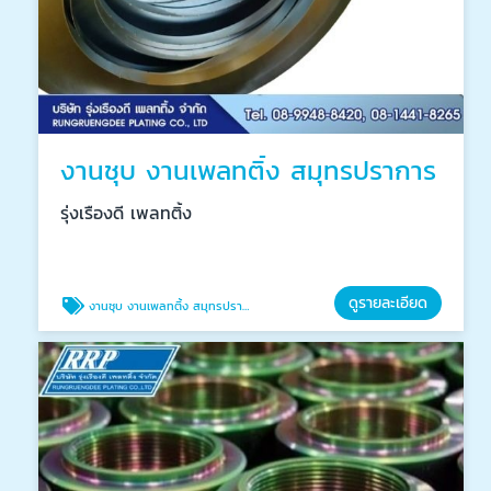
งานชุบ งานเพลทติ้ง สมุทรปราการ
รุ่งเรืองดี เพลทติ้ง
ดูรายละเอียด
งานชุบ งานเพลทติ้ง สมุทรปราการ