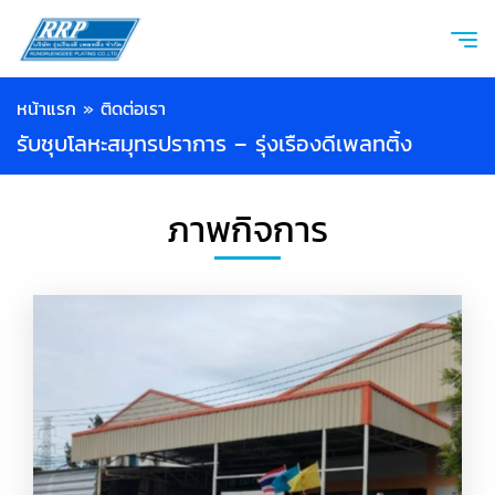
หน้าแรก
»
ติดต่อเรา
รับชุบโลหะสมุทรปราการ – รุ่งเรืองดีเพลทติ้ง
ภาพกิจการ