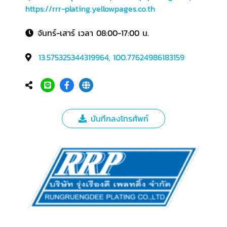
https://rrr-plating.yellowpages.co.th
จันทร์-เสาร์ เวลา 08:00-17:00 น.
13.575325344319964, 100.77624986183159
บันทึกลงโทรศัพท์