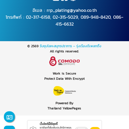
อีเมล :
rrp_plating@yahoo.co.th
โทรศัพท์ :
02-317-6158
,
02-315-5029
,
089-948-8420
,
086-
415-6632
© 2569
รับชุบโลหะสมุทรปราการ – รุ่งเรืองดีเพลทติ้ง
All rights reserved.
Work is Secure
Protect Data With Encrypt
Powered By
Thailand YellowPages
เว็บไซต์นี้ใช้คุกกี้
เราใช้คุกกี้เพื่อเพิ่มประสิทธิภาพและ